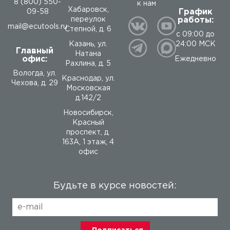
8 (800) 550-
к нам
Хабаровск,
График
09-58
работы:
переулок
mail@ecutools.ru
Степной, д. 6
с 09:00 до
24:00 МСК
Казань, ул.
Главный
Натана
офис:
Ежедневно
Рахлина, д. 5
Вологда
,
ул.
Краснодар, ул.
Чехова, д. 29
Московская
д.142/2
Новосибирск,
Красный
проспект, д.
163А, 1 этаж, 4
офис
Будьте в курсе новостей: