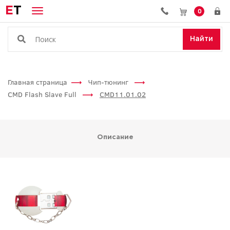
E
T
0
Найти
Главная страница
Чип-тюнинг
CMD Flash Slave Full
CMD11.01.02
Описание