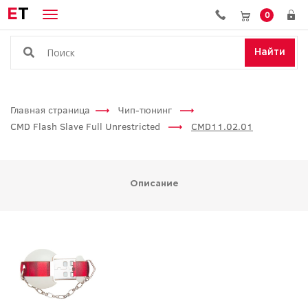
E
T
0
Найти
Главная страница
Чип-тюнинг
CMD Flash Slave Full Unrestricted
CMD11.02.01
Описание