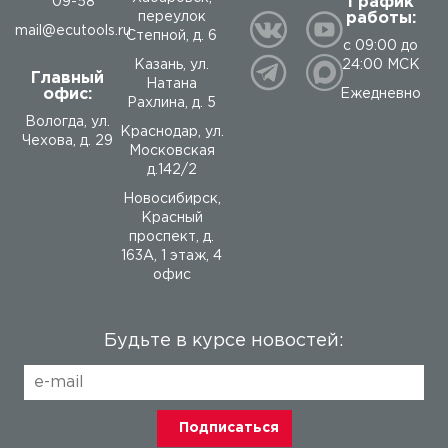
График
09-58
работы:
переулок
mail@ecutools.ru
Степной, д. 6
с 09:00 до
24:00 МСК
Казань, ул.
Главный
Натана
офис:
Ежедневно
Рахлина, д. 5
Вологда
,
ул.
Краснодар, ул.
Чехова, д. 29
Московская
д.142/2
Новосибирск,
Красный
проспект, д.
163А, 1 этаж, 4
офис
Будьте в курсе новостей: