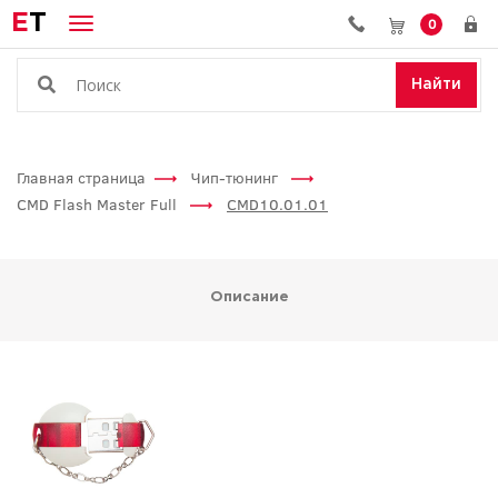
E
T
0
Найти
Главная страница
Чип-тюнинг
CMD Flash Master Full
CMD10.01.01
Описание