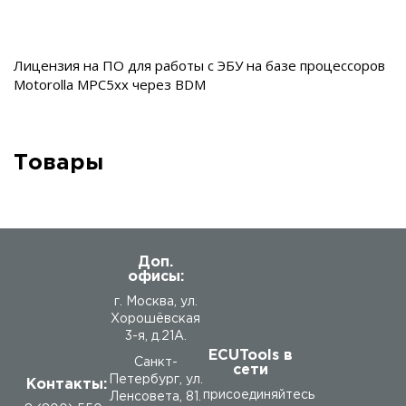
Лицензия на ПО для работы с ЭБУ на базе процессоров
Motorolla MPC5xx через BDM
Товары
Доп.
офисы:
г. Москва, ул.
Хорошёвская
3-я, д.21А.
ECUTools в
Санкт-
сети
Петербург, ул.
Контакты:
присоединяйтесь
Ленсовета, 81.