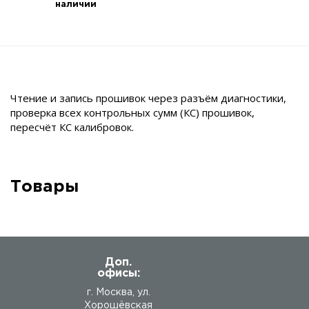
наличии
Чтение и запись прошивок через разъём диагностики,
проверка всех контрольных сумм (КС) прошивок,
пересчёт КС калибровок.
Товары
Доп.
офисы:
г. Москва, ул.
Хорошёвская