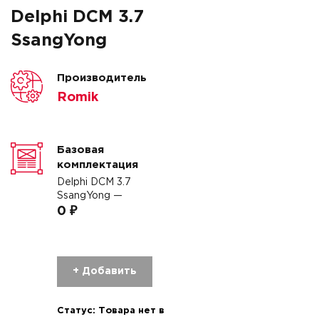
Delphi DCM 3.7
SsangYong
Производитель
Romik
Базовая
комплектация
Delphi DCM 3.7
SsangYong —
0 ₽
+ Добавить
Статус:
Товара нет в