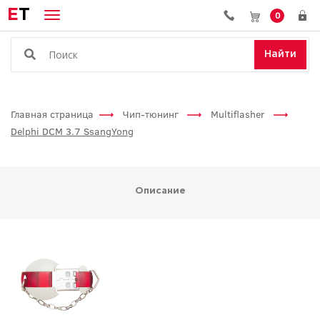
E
T
0
Найти
Главная страница
Чип-тюнинг
Multiflasher
Delphi DCM 3.7 SsangYong
Описание