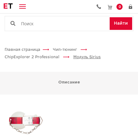
E
T
0
Найти
Главная страница
Чип-тюнинг
ChipExplorer 2 Professional
Модуль Sirius
Описание