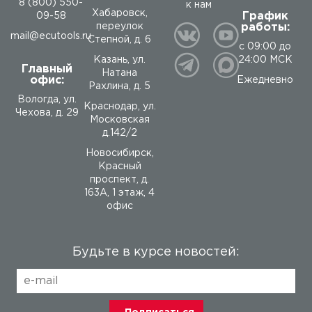
8 (800) 550-
к нам
Хабаровск,
График
09-58
работы:
переулок
mail@ecutools.ru
Степной, д. 6
с 09:00 до
24:00 МСК
Казань, ул.
Главный
Натана
офис:
Ежедневно
Рахлина, д. 5
Вологда
,
ул.
Краснодар, ул.
Чехова, д. 29
Московская
д.142/2
Новосибирск,
Красный
проспект, д.
163А, 1 этаж, 4
офис
Будьте в курсе новостей: