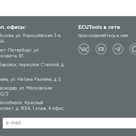
п. офисы:
ECUTools в сети
 Москва, ул. Хорошёвская 3-я,
присоединяйтесь к нам
1А.
нкт-Петербург, ул.
совета, 81.
баровск, переулок Степной, д.
ань, ул. Натана Рахлина, д. 5
аснодар, ул. Московская
42/2
восибирск, Красный
спект, д. 163А, 1 этаж, 4 офис