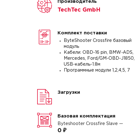
Производитель
TechTec GmbH
Комплект поставки
ByteShooter Crossfire базовый
модуль
Кабели: OBD-16 pin, BMW-ADS,
Mercedes, Ford/GM-OBD-J1850,
USB-кабель-1.8м
Программные модули 1,2,4,5, 7
Загрузки
Базовая комплектация
Byteshooter Crossfire Slave —
0 ₽