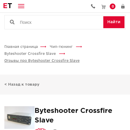
E
T
0
Найти
Главная страница
Чип-тюнинг
Byteshooter Crossfire Slave
Отзывы про Byteshooter Crossfire Slave
< Назад к товару
Byteshooter Crossfire
Slave