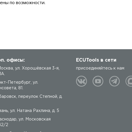
ены по возможности.
п. офисы:
ECUTools в сети
 Москва, ул. Хорошёвская 3-я,
присоединяйтесь к нам
1А.
нкт-Петербург, ул.
совета, 81.
баровск, переулок Степной, д.
ань, ул. Натана Рахлина, д. 5
аснодар, ул. Московская
42/2