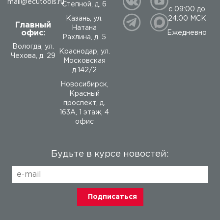
mail@ecutools.ru
Степной, д. 6
с 09:00 до
24:00 МСК
Казань, ул.
Главный
Натана
офис:
Ежедневно
Рахлина, д. 5
Вологда
,
ул.
Краснодар, ул.
Чехова, д. 29
Московская
д.142/2
Новосибирск,
Красный
проспект, д.
163А, 1 этаж, 4
офис
Будьте в курсе новостей: