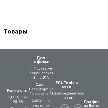
Товары
Доп.
офисы:
г. Москва, ул.
Хорошёвская
3-я, д.21А.
ECUTools в
Санкт-
сети
Петербург, ул.
Контакты:
присоединяйтесь
Ленсовета, 81.
8 (800) 550-
к нам
Хабаровск,
График
09-58
работы:
переулок