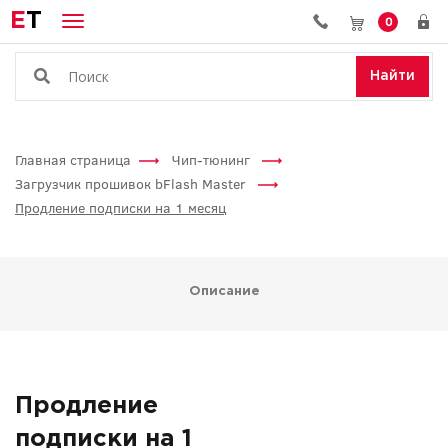
E
T
0
Найти
Главная страница
Чип-тюнинг
Загрузчик прошивок bFlash Master
Продление подписки на 1 месяц
Описание
Продление
подписки на 1