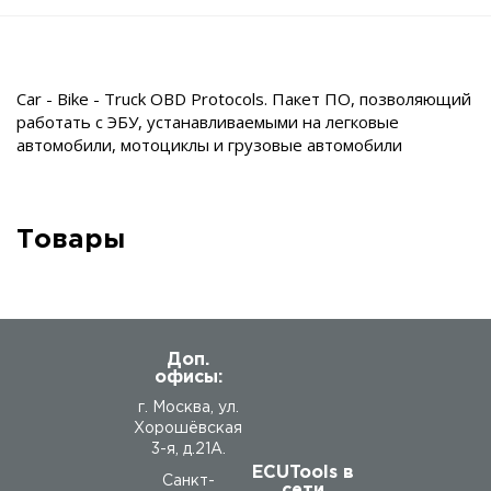
Car - Bike - Truck OBD Protocols. Пакет ПО, позволяющий
работать с ЭБУ, устанавливаемыми на легковые
автомобили, мотоциклы и грузовые автомобили
Товары
Доп.
офисы:
г. Москва, ул.
Хорошёвская
3-я, д.21А.
ECUTools в
Санкт-
сети