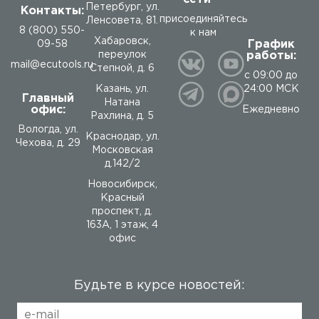
Петербург, ул.
Контакты:
присоединяйтесь
Ленсовета, 81.
8 (800) 550-
к нам
Хабаровск,
График
09-58
работы:
переулок
mail@ecutools.ru
Степной, д. 6
с 09:00 до
24:00 МСК
Казань, ул.
Главный
Натана
офис:
Ежедневно
Рахлина, д. 5
Вологда
,
ул.
Краснодар, ул.
Чехова, д. 29
Московская
д.142/2
Новосибирск,
Красный
проспект, д.
163А, 1 этаж, 4
офис
Будьте в курсе новостей: