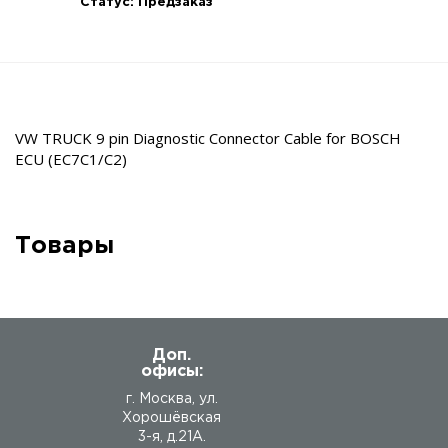
Статус:
Предзаказ
VW TRUCK 9 pin Diagnostic Connector Cable for BOSCH
ECU (EC7C1/C2)
Товары
Доп.
офисы:
г. Москва, ул.
Хорошёвская
3-я, д.21А.