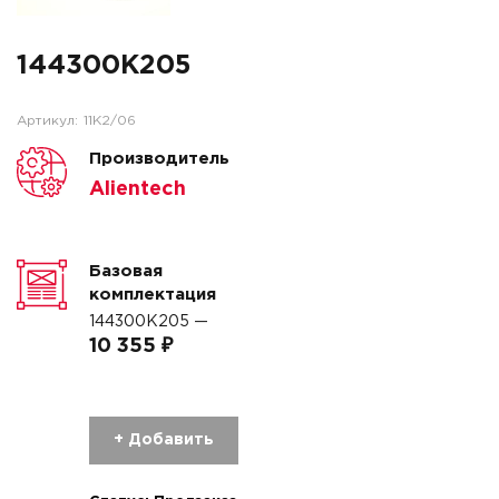
144300K205
Артикул:
11K2/06
Производитель
Alientech
Базовая
комплектация
144300K205 —
10 355 ₽
+ Добавить