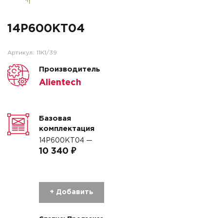
14P600KT04
Артикул:
11K1/39
Производитель
Alientech
Базовая
комплектация
14P600KT04 —
10 340 ₽
+ Добавить