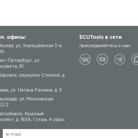
п. офисы:
ECUTools в сети
 Москва, ул. Хорошёвская 3-я,
присоединяйтесь к нам
1А.
нкт-Петербург, ул.
совета, 81.
баровск, переулок Степной, д.
ань, ул. Натана Рахлина, д. 5
аснодар, ул. Московская
42/2
восибирск, Красный
спект, д. 163А, 1 этаж, 4 офис