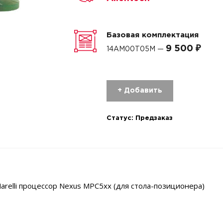
Базовая комплектация
9 500 ₽
14AM00T05M —
+ Добавить
Статус:
Предзаказ
arelli процессор Nexus MPC5xx (для стола-позиционера)