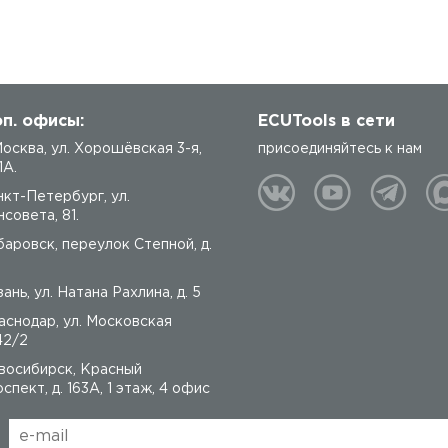
п. офисы:
ECUTools в сети
 Москва, ул. Хорошёвская 3-я,
присоединяйтесь к нам
1А.
нкт-Петербург, ул.
совета, 81.
баровск, переулок Степной, д.
ань, ул. Натана Рахлина, д. 5
аснодар, ул. Московская
42/2
восибирск, Красный
спект, д. 163А, 1 этаж, 4 офис