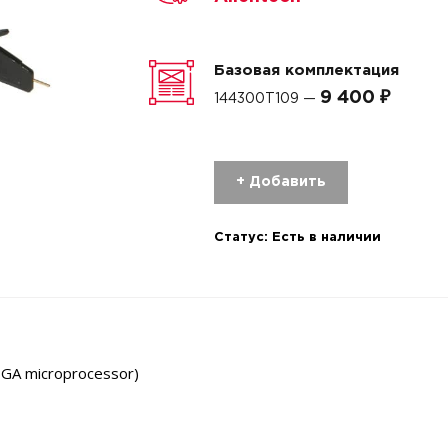
Базовая комплектация
9 400 ₽
144300T109 —
+ Добавить
Статус:
Есть в наличии
BGA microprocessor)