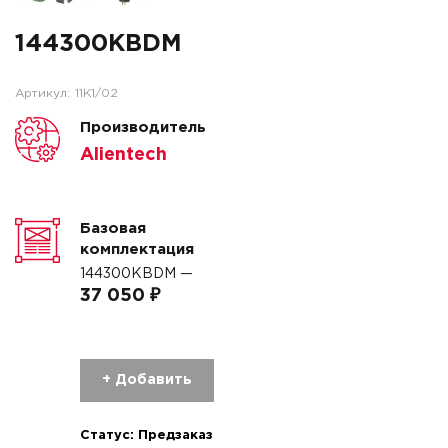
144300KBDM
Артикул:
11K1/02
Производитель
Alientech
Базовая
комплектация
144300KBDM —
37 050 ₽
+ Добавить
Статус:
Предзаказ