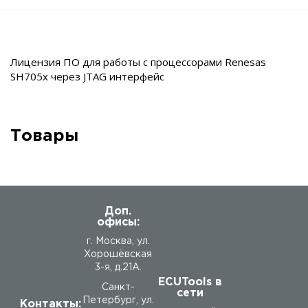
Лицензия ПО для работы с процессорами Renesas
SH705x через JTAG интерфейс
Товары
Доп.
офисы:
г. Москва, ул.
Хорошёвская
3-я, д.21А.
ECUTools в
Санкт-
сети
Петербург, ул.
Контакты: