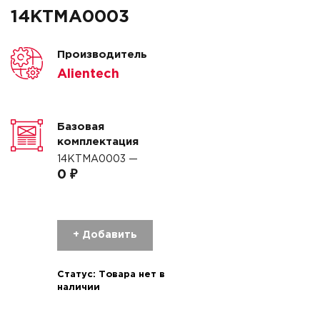
14KTMA0003
Производитель
Alientech
Базовая
комплектация
14KTMA0003 —
0 ₽
+ Добавить
Статус:
Товара нет в
наличии