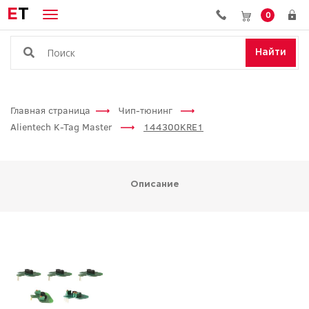
E
T
0
Найти
Главная страница
Чип-тюнинг
Alientech K-Tag Master
144300KRE1
Описание