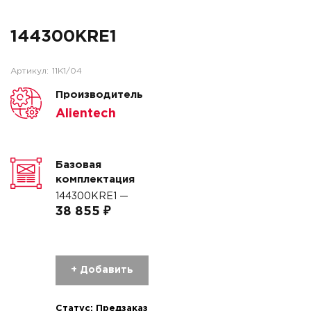
144300KRE1
Артикул:
11K1/04
Производитель
Alientech
Базовая
комплектация
144300KRE1 —
38 855 ₽
+ Добавить
Статус:
Предзаказ