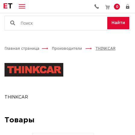
E
T
0
Найти
Главная страница
Производители
THINKCAR
THINKCAR
Товары