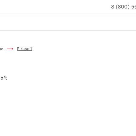
8 (800) 5
ли
Elrasoft
soft