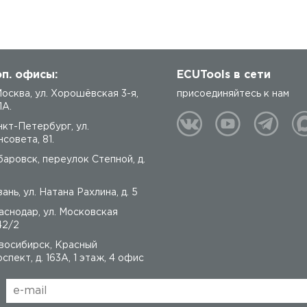
п. офисы:
ECUTools в сети
 Москва, ул. Хорошёвская 3-я,
присоединяйтесь к нам
1А.
нкт-Петербург, ул.
совета, 81.
баровск, переулок Степной, д.
ань, ул. Натана Рахлина, д. 5
аснодар, ул. Московская
42/2
восибирск, Красный
спект, д. 163А, 1 этаж, 4 офис