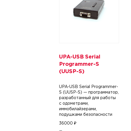
UPA-USB Serial
Programmer-S
(UUSP-S)
UPA-USB Serial Programmer-
S (UUSP-S) — программатор,
разработанный для работы
с одометрами,
иммобилайзерами,
подушками безопасности
и другими блоками
36000 ₽
управления автомобилей.