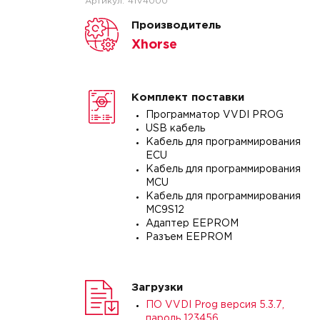
Артикул:
41V4000
Производитель
Xhorse
Комплект поставки
Программатор VVDI PROG
USB кабель
Кабель для программирования
ECU
Кабель для программирования
MCU
Кабель для программирования
MC9S12
Адаптер EEPROM
Разъем EEPROM
Загрузки
ПО VVDI Prog версия 5.3.7,
пароль 123456