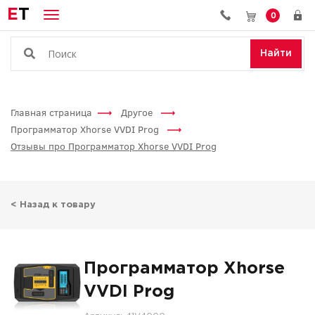
E
T
0
Найти
Главная страница
Другое
Программатор Xhorse VVDI Prog
Отзывы про Программатор Xhorse VVDI Prog
< Назад к товару
Программатор Xhorse
VVDI Prog