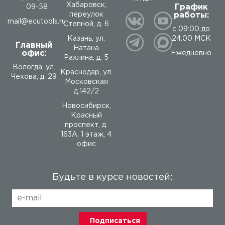
Хабаровск,
График
09-58
работы:
переулок
mail@ecutools.ru
Степной, д. 6
с 09:00 до
24:00 МСК
Казань, ул.
Главный
Натана
офис:
Ежедневно
Рахлина, д. 5
Вологда
,
ул.
Краснодар, ул.
Чехова, д. 29
Московская
д.142/2
Новосибирск,
Красный
проспект, д.
163А, 1 этаж, 4
офис
Будьте в курсе новостей: