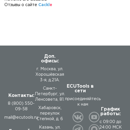
Отзывы о сайте
Cackl
e
Доп.
офисы:
г. Москва, ул.
Хорошёвская
3-я, д.21А.
ECUTools в
Санкт-
сети
Петербург, ул.
Контакты:
присоединяйтесь
Ленсовета, 81.
8 (800) 550-
к нам
Хабаровск,
График
09-58
работы:
переулок
mail@ecutools.ru
Степной, д. 6
с 09:00 до
24:00 МСК
Казань, ул.