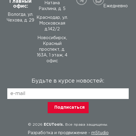
Главный
Натана
офис:
Ежедневно
Рахлина, д. 5
Вологда
,
ул.
Краснодар, ул.
Чехова, д. 29
Московская
д.142/2
Новосибирск,
Красный
проспект, д.
163А, 1 этаж, 4
офис
Будьте в курсе новостей:
© 2026
ECUTools.
Все права защищены.
Разработка и продвижение -
mStudio