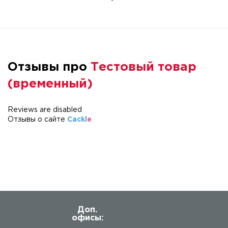
Отзывы про
Тестовый товар
(временный)
Reviews are disabled
Отзывы о сайте
Cackl
e
Доп.
офисы: