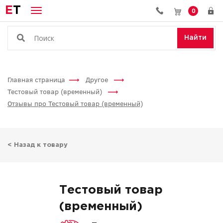
E
T
0
Найти
Главная страница
Другое
Тестовый товар (временный)
Отзывы про Тестовый товар (временный)
< Назад к товару
Тестовый товар
(временный)