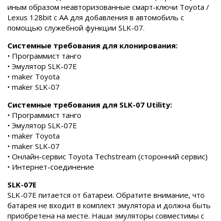
иным образом неавторизованные смарт-ключи Toyota /
Lexus 128bit с AA для добавления в автомобиль с
помощью служебной функции SLK-07.
Системные требования для клонирования:
• Программист танго
• Эмулятор SLK-07E
• maker Toyota
• maker SLK-07
Системные требования для SLK-07 Utility:
• Программист танго
• Эмулятор SLK-07E
• maker Toyota
• maker SLK-07
• Онлайн-сервис Toyota Techstream (сторонний сервис)
• Интернет-соединение
SLK-07E
SLK-07E питается от батареи. Обратите внимание, что
батарея не входит в комплект эмулятора и должна быть
приобретена на месте. Наши эмуляторы совместимы с