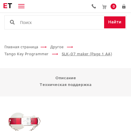
E
T
0
Найти
Главная страница
Другое
Tango Key Programmer
SLK-07 maker (Page 1 AA)
Описание
Техническая поддержка