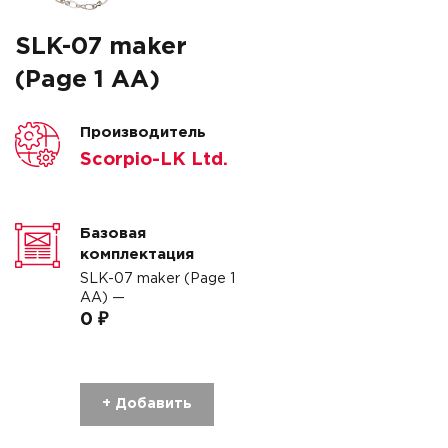
SLK-07 maker
(Page 1 AA)
Производитель
Scorpio-LK Ltd.
Базовая
комплектация
SLK-07 maker (Page 1
AA) —
0 ₽
+ Добавить