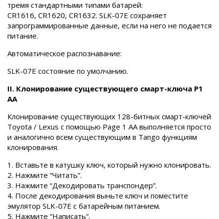
тремя стандартными типами батарей:
CR1616, CR1620, CR1632. SLK-07E сохраняет
запрограммированные данные, если на него не подается
питание.
Автоматическое распознавание:
SLK-07E состояние по умолчанию.
II. Клонирование существующего смарт-ключа P1
AA
Клонирование существующих 128-битных смарт-ключей
Toyota / Lexus с помощью Page 1 AA выполняется просто
и аналогично всем существующим в Tango функциям
клонирования.
1. Вставьте в катушку ключ, который нужно клонировать.
2. Нажмите “Читать”.
3. Нажмите “Декодировать транспондер”.
4. После декодирования выньте ключ и поместите
эмулятор SLK-07E с батарейным питанием.
5. Нажмите “Написать“.