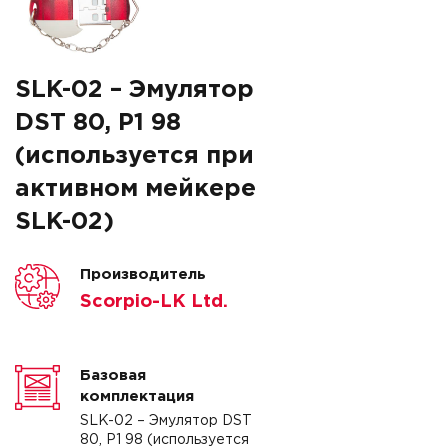
SLK-02 – Эмулятор
DST 80, P1 98
(используется при
активном мейкере
SLK-02)
Производитель
Scorpio-LK Ltd.
Базовая
комплектация
SLK-02 – Эмулятор DST
80, P1 98 (используется