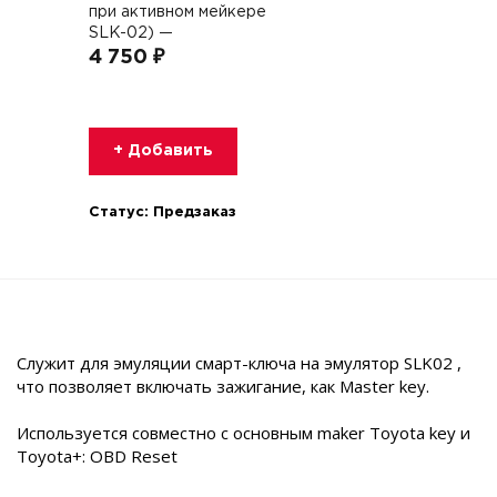
при активном мейкере
SLK-02) —
4 750 ₽
+ Добавить
Статус:
Предзаказ
Служит для эмуляции смарт-ключа на эмулятор SLK02 ,
что позволяет включать зажигание, как Master key.
Используется совместно с основным maker Toyota key и
Toyota+: OBD Reset