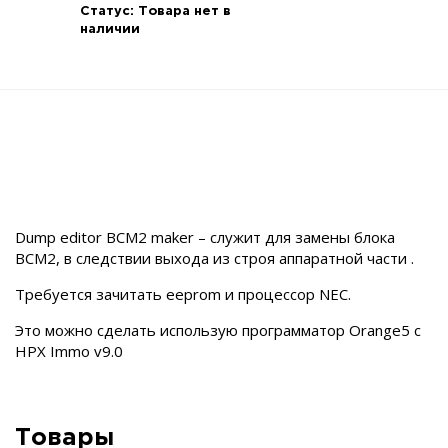
Статус:
Товара нет в
наличии
Dump editor BCM2 maker – служит для замены блока
BCM2, в следствии выхода из строя аппаратной части .
Требуется зачитать eeprom и процессор NEC.
Это можно сделать использую программатор Orange5 с
HPX Immo v9.0
Товары