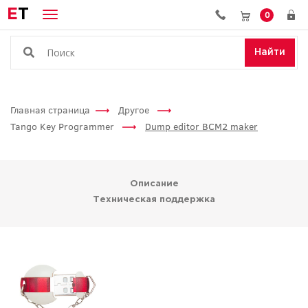
E
T
0
Найти
Главная страница
Другое
Tango Key Programmer
Dump editor BCM2 maker
Описание
Техническая поддержка