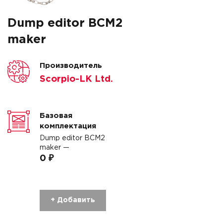
Dump editor BCM2
maker
Производитель
Scorpio-LK Ltd.
Базовая
комплектация
Dump editor BCM2
maker —
0 ₽
+ Добавить