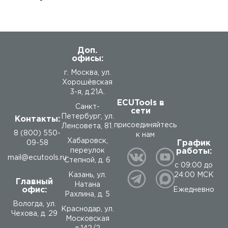
Доп.
офисы:
г. Москва, ул.
Хорошёвская
3-я, д.21А.
ECUTools в
Санкт-
сети
Петербург, ул.
Контакты:
присоединяйтесь
Ленсовета, 81.
8 (800) 550-
к нам
Хабаровск,
График
09-58
работы:
переулок
mail@ecutools.ru
Степной, д. 6
с 09:00 до
24:00 МСК
Казань, ул.
Главный
Натана
офис:
Ежедневно
Рахлина, д. 5
Вологда
,
ул.
Краснодар, ул.
Чехова, д. 29
Московская