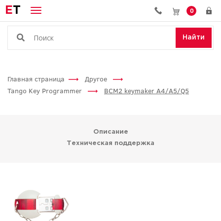
E
T
0
Найти
Главная страница
Другое
Tango Key Programmer
BCM2 keymaker A4/A5/Q5
Описание
Техническая поддержка