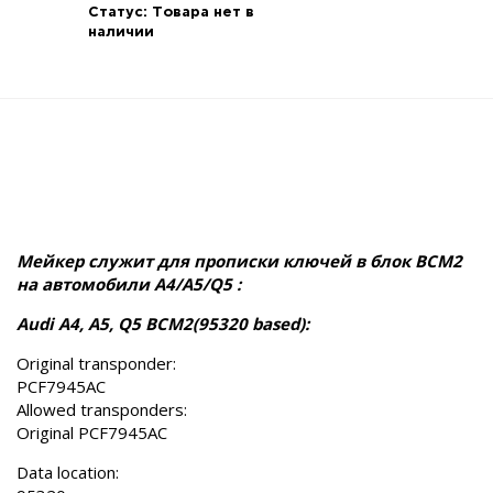
Статус:
Товара нет в
наличии
Мейкер служит для прописки ключей в блок BCM2
на автомобили A4/A5/Q5 :
Audi A4, A5, Q5 BCM2(95320 based):
Original transponder:
PCF7945AC
Allowed transponders:
Original PCF7945AC
Data location: