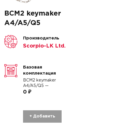
BCM2 keymaker
A4/A5/Q5
Производитель
Scorpio-LK Ltd.
Базовая
комплектация
BCM2 keymaker
A4/A5/Q5 —
0 ₽
+ Добавить