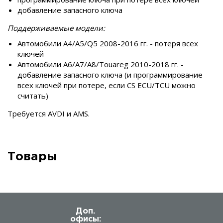
добавление запасного ключа
Поддерживаемые модели:
Автомобили A4/A5/Q5 2008-2016 гг. - потеря всех
ключей
Автомобили A6/A7/A8/Touareg 2010-2018 гг. -
добавление запасного ключа (и программирование
всех ключей при потере, если CS ECU/TCU можно
считать)
Требуется AVDI и AMS.
Товары
Доп.
офисы: