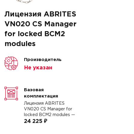
Лицензия ABRITES
VN020 CS Manager
for locked BCM2
modules
Производитель
Не указан
Базовая
комплектация
Лицензия ABRITES
VN020 CS Manager for
locked BCM2 modules —
24 225 ₽