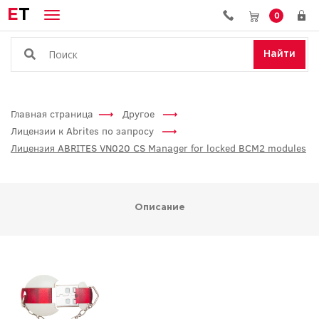
E
T
0
Найти
Главная страница
Другое
Лицензии к Abrites по запросу
Лицензия ABRITES VN020 CS Manager for locked BCM2 modules
Описание