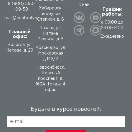
8 (800) 550-
к нам
Хабаровск,
График
09-58
работы:
переулок
mail@ecutools.ru
Степной, д. 6
с 09:00 до
24:00 МСК
Казань, ул.
Главный
Натана
офис:
Ежедневно
Рахлина, д. 5
Вологда
,
ул.
Краснодар, ул.
Чехова, д. 29
Московская
д.142/2
Новосибирск,
Красный
проспект, д.
163А, 1 этаж, 4
офис
Будьте в курсе новостей: