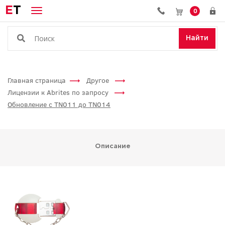
E
T
0
Найти
Главная страница
Другое
Лицензии к Abrites по запросу
Обновление с TN011 до TN014
Описание