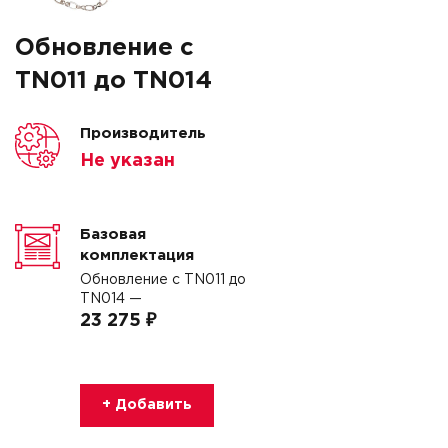
Обновление с
TN011 до TN014
Производитель
Не указан
Базовая
комплектация
Обновление с TN011 до
TN014 —
23 275 ₽
+ Добавить