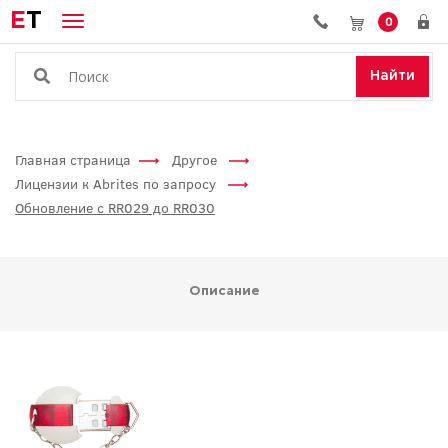
E
T
0
Найти
Главная страница
Другое
Лицензии к Abrites по запросу
Обновление с RR029 до RR030
Описание