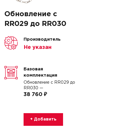
Обновление с
RR029 до RR030
Производитель
Не указан
Базовая
комплектация
Обновление с RR029 до
RR030 —
38 760 ₽
+ Добавить