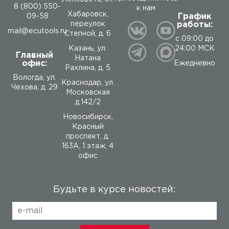
8 (800) 550-
к нам
Хабаровск,
График
09-58
работы:
переулок
mail@ecutools.ru
Степной, д. 6
с 09:00 до
24:00 МСК
Казань, ул.
Главный
Натана
офис:
Ежедневно
Рахлина, д. 5
Вологда
,
ул.
Краснодар, ул.
Чехова, д. 29
Московская
д.142/2
Новосибирск,
Красный
проспект, д.
163А, 1 этаж, 4
офис
Будьте в курсе новостей: