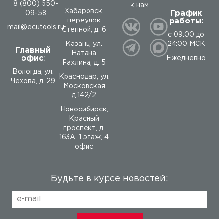
8 (800) 550-
к нам
Хабаровск,
График
09-58
работы:
переулок
mail@ecutools.ru
Степной, д. 6
с 09:00 до
24:00 МСК
Казань, ул.
Главный
Натана
офис:
Ежедневно
Рахлина, д. 5
Вологда
,
ул.
Краснодар, ул.
Чехова, д. 29
Московская
д.142/2
Новосибирск,
Красный
проспект, д.
163А, 1 этаж, 4
офис
Будьте в курсе новостей: