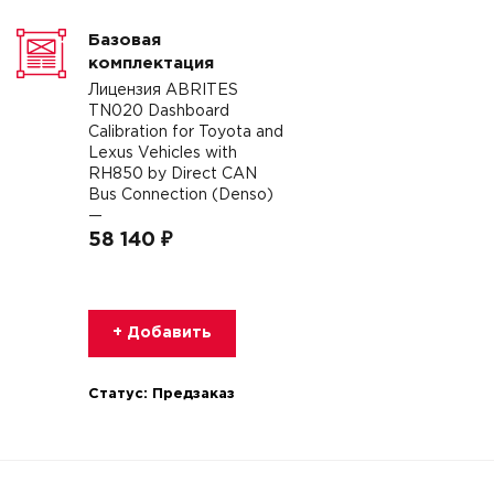
Базовая
комплектация
Лицензия ABRITES
TN020 Dashboard
Calibration for Toyota and
Lexus Vehicles with
RH850 by Direct CAN
Bus Connection (Denso)
—
58 140 ₽
+ Добавить
Статус:
Предзаказ