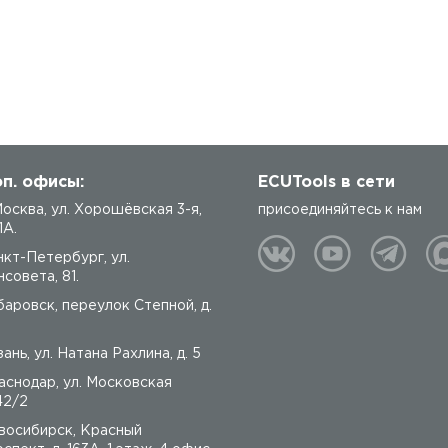
п. офисы:
ECUTools в сети
 Москва, ул. Хорошёвская 3-я,
присоединяйтесь к нам
1А.
нкт-Петербург, ул.
совета, 81.
баровск, переулок Степной, д.
ань, ул. Натана Рахлина, д. 5
аснодар, ул. Московская
42/2
восибирск, Красный