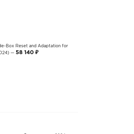
e-Box Reset and Adaptation for
58 140 ₽
 2024) —