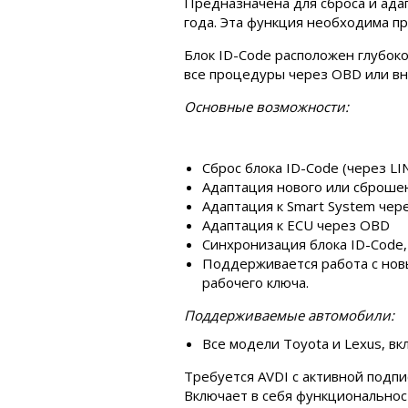
Предназначена для сброса и ада
года. Эта функция необходима пр
Блок ID-Code расположен глубок
все процедуры через OBD или вн
Основные возможности:
Сброс блока ID-Code (через LI
Адаптация нового или сброшен
Адаптация к Smart System чер
Адаптация к ECU через OBD
Синхронизация блока ID-Code,
Поддерживается работа с новым
рабочего ключа.
Поддерживаемые автомобили:
Все модели Toyota и Lexus, вк
Требуется AVDI с активной подпи
Включает в себя функциональност