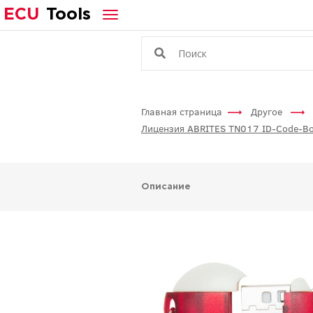
ECU
Tools
Главная страница
Другое
Лицензия ABRITES TN017 ID-Code-Box R
Описание