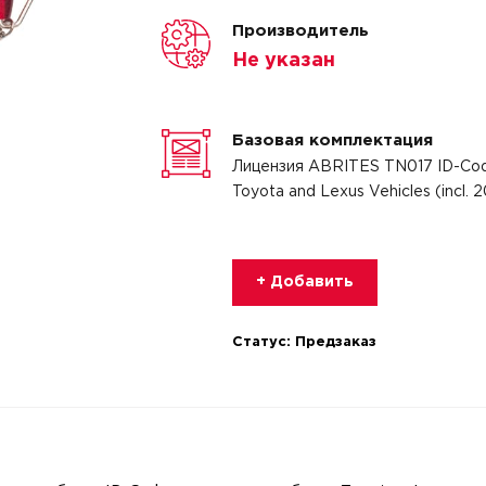
Производитель
Не указан
Базовая комплектация
Лицензия ABRITES TN017 ID-Cod
Toyota and Lexus Vehicles (incl.
+ Добавить
Статус:
Предзаказ