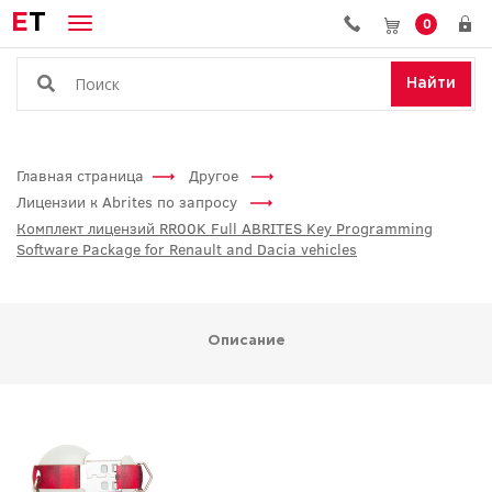
E
T
0
Найти
Главная страница
Другое
Лицензии к Abrites по запросу
Комплект лицензий RR00K Full ABRITES Key Programming
Software Package for Renault and Dacia vehicles
Описание