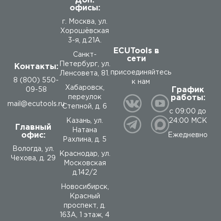
Доп.
офисы:
г. Москва, ул.
Хорошёвская
3-я, д.21А.
ECUTools в
Санкт-
сети
Петербург, ул.
Контакты:
присоединяйтесь
Ленсовета, 81.
8 (800) 550-
к нам
Хабаровск,
График
09-58
работы:
переулок
mail@ecutools.ru
Степной, д. 6
с 09:00 до
24:00 МСК
Казань, ул.
Главный
Натана
офис:
Ежедневно
Рахлина, д. 5
Вологда
,
ул.
Краснодар, ул.
Чехова, д. 29
Московская
д.142/2
Новосибирск,
Красный
проспект, д.
163А, 1 этаж, 4