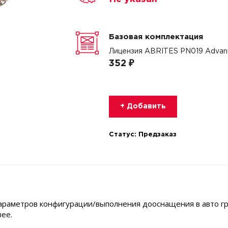
Базовая комплектация
Лицензия ABRITES PN019 Advanc
352 ₽
+ Добавить
Статус:
Предзаказ
раметров конфигурации/выполнения дооснащения в авто гру
вее.