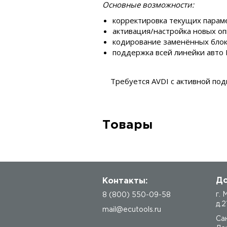
Основные возможности:
корректировка текущих парам
активация/настройка новых оп
кодирование заменённых блоко
поддержка всей линейки авто 
Требуется AVDI с активной под
Товары
До
Контакты:
г.
8 (800) 550-09-58
д.2
mail@ecutools.ru
Са