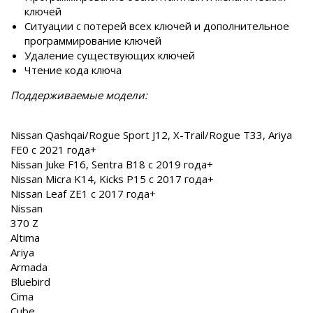
ключей
Ситуации с потерей всех ключей и дополнительное
программирование ключей
Удаление существующих ключей
Чтение кода ключа
Поддерживаемые модели:
Nissan Qashqai/Rogue Sport J12, X-Trail/Rogue T33, Ariya
FE0 с 2021 года+
Nissan Juke F16, Sentra B18 с 2019 года+
Nissan Micra K14, Kicks P15 с 2017 года+
Nissan Leaf ZE1 с 2017 года+
Nissan
370 Z
Altima
Ariya
Armada
Bluebird
Cima
Cube