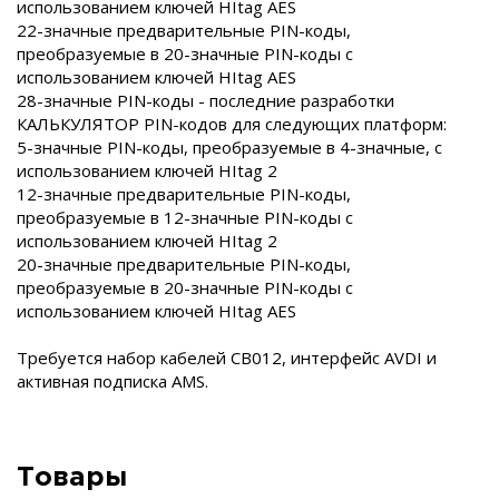
использованием ключей HItag AES
22-значные предварительные PIN-коды,
преобразуемые в 20-значные PIN-коды с
использованием ключей HItag AES
28-значные PIN-коды - последние разработки
КАЛЬКУЛЯТОР PIN-кодов для следующих платформ:
5-значные PIN-коды, преобразуемые в 4-значные, с
использованием ключей HItag 2
12-значные предварительные PIN-коды,
преобразуемые в 12-значные PIN-коды с
использованием ключей HItag 2
20-значные предварительные PIN-коды,
преобразуемые в 20-значные PIN-коды с
использованием ключей HItag AES
Требуется набор кабелей CB012, интерфейс AVDI и
активная подписка AMS.
Товары