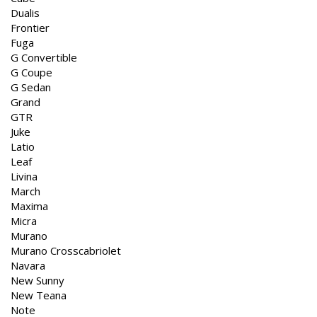
Dualis
Frontier
Fuga
G Convertible
G Coupe
G Sedan
Grand
GTR
Juke
Latio
Leaf
Livina
March
Maxima
Micra
Murano
Murano Crosscabriolet
Navara
New Sunny
New Teana
Note