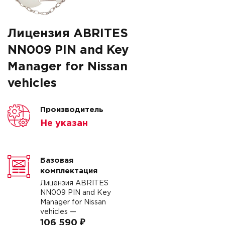
Лицензия ABRITES
NN009 PIN and Key
Manager for Nissan
vehicles
Производитель
Не указан
Базовая
комплектация
Лицензия ABRITES
NN009 PIN and Key
Manager for Nissan
vehicles —
106 590 ₽