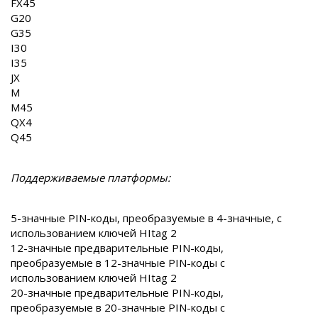
FX45
G20
G35
I30
I35
JX
M
M45
QX4
Q45
Поддерживаемые платформы:
5-значные PIN-коды, преобразуемые в 4-значные, с
использованием ключей HItag 2
12-значные предварительные PIN-коды,
преобразуемые в 12-значные PIN-коды с
использованием ключей HItag 2
20-значные предварительные PIN-коды,
преобразуемые в 20-значные PIN-коды с