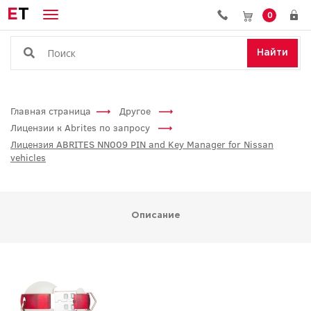
E
T
0
Найти
Главная страница
Другое
Лицензии к Abrites по запросу
Лицензия ABRITES NN009 PIN and Key Manager for Nissan
vehicles
Описание