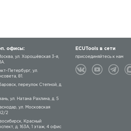
п. офисы:
ECUTools в сети
 Москва, ул. Хорошёвская 3-я,
присоединяйтесь к нам
1А.
нкт-Петербург, ул.
совета, 81.
баровск, переулок Степной, д.
ань, ул. Натана Рахлина, д. 5
аснодар, ул. Московская
42/2
восибирск, Красный
спект, д. 163А, 1 этаж, 4 офис