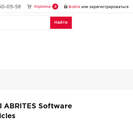
50-09-58
Корзина
Войти
или
зарегистрироваться
0
Найти
l ABRITES Software
cles