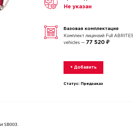
Не указан
Базовая комплектация
Комплект лицензий Full ABRITES
77 520 ₽
vehicles —
+ Добавить
Статус:
Предзаказ
и SB003.