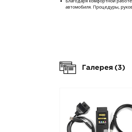
Благодаря комфортной работе 
автомобиля. Процедуры, руков
Галерея
(3)