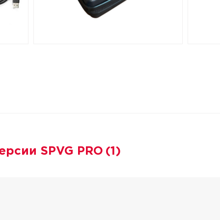
версии SPVG PRO
(1)