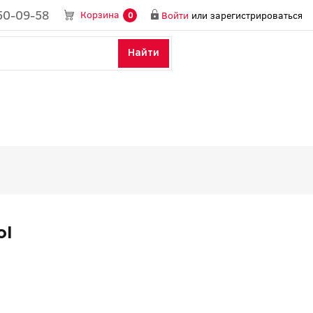
50-09-58
Корзина
Войти
или
зарегистрироваться
0
Найти
ol