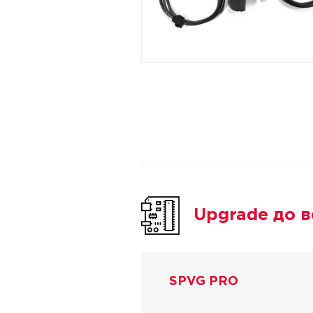
Upgrade до 
SPVG PRO