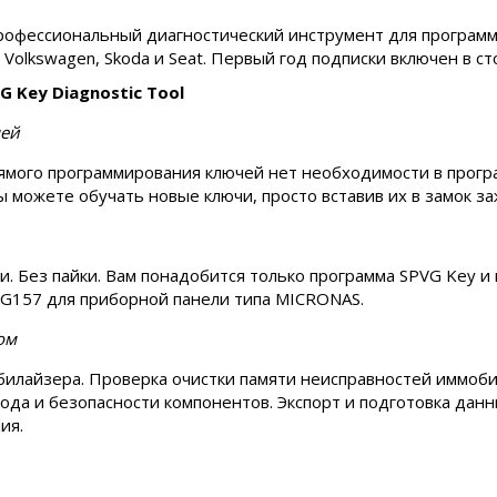
 профессиональный диагностический инструмент для програм
 Volkswagen, Skoda и Seat. Первый год подписки включен в с
 Key Diagnostic Tool
чей
ямого программирования ключей нет необходимости в прогр
 можете обучать новые ключи, просто вставив их в замок за
и. Без пайки. Вам понадобится только программа SPVG Key и
VG157 для приборной панели типа MICRONAS.
ом
илайзера. Проверка очистки памяти неисправностей иммоби
ода и безопасности компонентов. Экспорт и подготовка данн
ия.