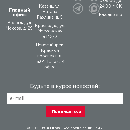
с 09:00 до
24:00 МСК
Казань, ул.
Главный
Натана
офис:
Ежедневно
Рахлина, д. 5
Вологда
,
ул.
Краснодар, ул.
Чехова, д. 29
Московская
д.142/2
Новосибирск,
Красный
проспект, д.
163А, 1 этаж, 4
офис
Будьте в курсе новостей:
© 2026
ECUTools.
Все права защищены.