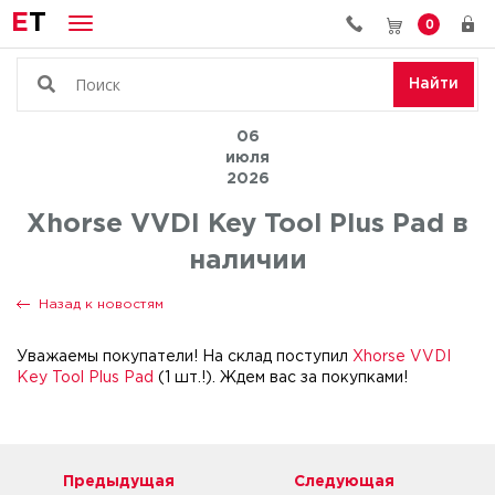
E
T
0
Найти
06
июля
2026
Xhorse VVDI Key Tool Plus Pad в
наличии
Назад к новостям
Уважаемы покупатели! На склад поступил
Xhorse VVDI
Key Tool Plus Pad
(1 шт.!). Ждем вас за покупками!
Предыдущая
Следующая