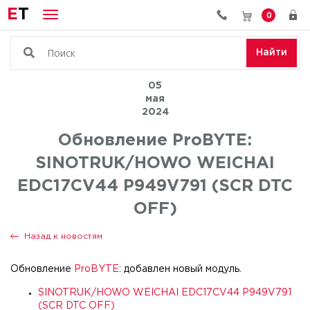
E
T
0
Найти
05
мая
2024
Обновление ProBYTE:
SINOTRUK/HOWO WEICHAI
EDC17CV44 P949V791 (SCR DTC
OFF)
Назад к новостям
Обновление
ProBYTE
: добавлен новый модуль.
SINOTRUK/HOWO WEICHAI EDC17CV44 P949V791
(SCR DTC OFF)