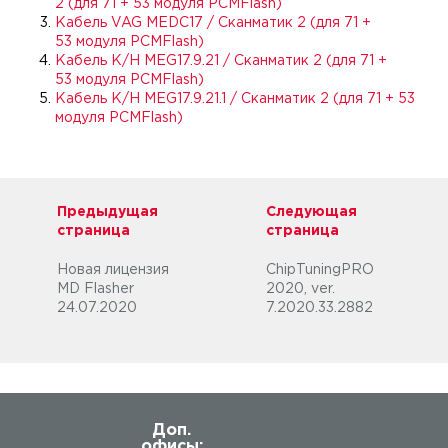
2 (для 71 + 53 модуля PCMFlash)
Кабель VAG MEDC17 / Сканматик 2 (для 71 +
53 модуля PCMFlash)
Кабель К/Н MEG17.9.21 / Сканматик 2 (для 71 +
53 модуля PCMFlash)
Кабель К/Н MEG17.9.21.1 / Сканматик 2 (для 71 + 53
модуля PCMFlash)
Предыдущая
Следующая
страница
страница
Новая лицензия
ChipTuningPRO
MD Flasher
2020, ver.
24.07.2020
7.2020.33.2882
Доп.
офисы: