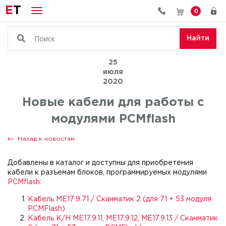
E
T
0
Найти
25
июля
2020
Новые кабели для работы с
модулями PCMflash
Назад к новостям
Добавлены в каталог и доступны для приобретения
кабели к разъемам блоков, программируемых модулями
PCMflash
:
Кабель МЕ17.9.71 / Сканматик 2 (для 71 + 53 модуля
PCMFlash)
Кабель К/Н ME17.9.11, ME17.9.12, ME17.9.13 / Сканматик