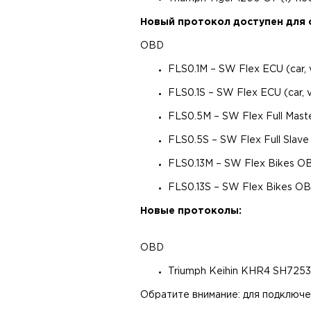
Новый протокол доступен для 
OBD
FLS0.1M – SW Flex ECU (car,
FLS0.1S – SW Flex ECU (car, 
FLS0.5M – SW Flex Full Mast
FLS0.5S – SW Flex Full Slave
FLS0.13M – SW Flex Bikes O
FLS0.13S – SW Flex Bikes O
Новые протоколы:
OBD
Triumph Keihin KHR4 SH72531
Обратите внимание: для подключе