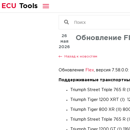
ECU
Tools
26
Обновление Fle
мая
2026
Назад к новостям
Обновление
Flex
, версия 7.58.0.
Поддерживаемые транспортные
Triumph Street Triple 765 R (
Triumph Tiger 1200 XRT (I) 
Triumph Tiger 800 XR (II) 8
Triumph Street Triple 765 R 
Triumph Tiger 1200 GT (I) 11