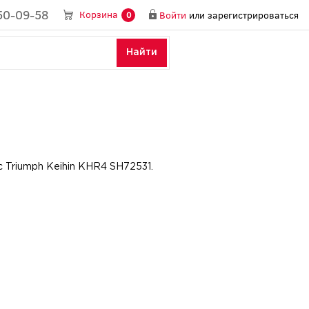
50-09-58
Корзина
Войти
или
зарегистрироваться
0
Найти
с Triumph Keihin KHR4 SH72531.