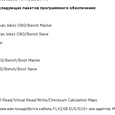
следующих пакетов программного обеспечения:
 van, bike) OBD/Bench Master
van, bike) OBD/Bench Slave
er
BD/Bench/Boot Master
BD/Bench/Boot Slave
 Read/Virtual Read/Write/Checksum Calculation Maps
ния вам понадобится кабель FLX2.68 EU5/EU5+ или адаптер 