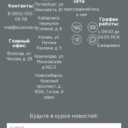
сети
Петербург, ул.
Контакты:
присоединяйтесь
Ленсовета, 81.
8 (800) 550-
к нам
Хабаровск,
График
09-58
работы:
переулок
mail@ecutools.ru
Степной, д. 6
с 09:00 до
24:00 МСК
Казань, ул.
Главный
Натана
офис:
Ежедневно
Рахлина, д. 5
Вологда
,
ул.
Краснодар, ул.
Чехова, д. 29
Московская
д.142/2
Новосибирск,
Красный
проспект, д.
163А, 1 этаж, 4
офис
Будьте в курсе новостей: