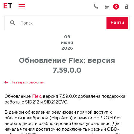
E
T
0
Найти
09
июня
2026
Обновление Flex: версия
7.59.0.0
Назад к новостям
Обновление
Flex
, версия 7.59.0.0: добавлена ​​поддержка
работы с SID212 и SID212EVO.
В данном обновлении реализован прямой доступ к
области калибровок (Map Area) и памяти EEPROM без
необходимости разблокировки блока управления. Для
начала чтения достаточно подключить красный OBD-