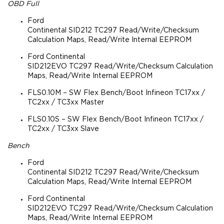
OBD Full
Ford
Continental SID212 TC297 Read/Write/Checksum
Calculation Maps, Read/Write Internal EEPROM
Ford Continental
SID212EVO TC297 Read/Write/Checksum Calculation
Maps, Read/Write Internal EEPROM
FLS0.10M – SW Flex Bench/Boot Infineon TC17xx /
TC2xx / TC3xx Master
FLS0.10S – SW Flex Bench/Boot Infineon TC17xx /
TC2xx / TC3xx Slave
Bench
Ford
Continental SID212 TC297 Read/Write/Checksum
Calculation Maps, Read/Write Internal EEPROM
Ford Continental
SID212EVO TC297 Read/Write/Checksum Calculation
Maps, Read/Write Internal EEPROM