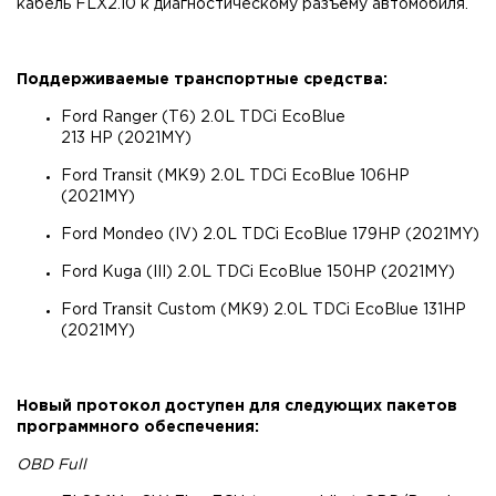
кабель FLX2.10 к диагностическому разъёму автомобиля.
Поддерживаемые транспортные средства:
Ford Ranger (T6) 2.0L TDCi EcoBlue
213 HP (2021MY)
Ford Transit (MK9) 2.0L TDCi EcoBlue 106HP
(2021MY)
Ford Mondeo (IV) 2.0L TDCi EcoBlue 179HP (2021MY)
Ford Kuga (III) 2.0L TDCi EcoBlue 150HP (2021MY)
Ford Transit Custom (MK9) 2.0L TDCi EcoBlue 131HP
(2021MY)
Новый протокол доступен для следующих пакетов
программного обеспечения:
OBD Full