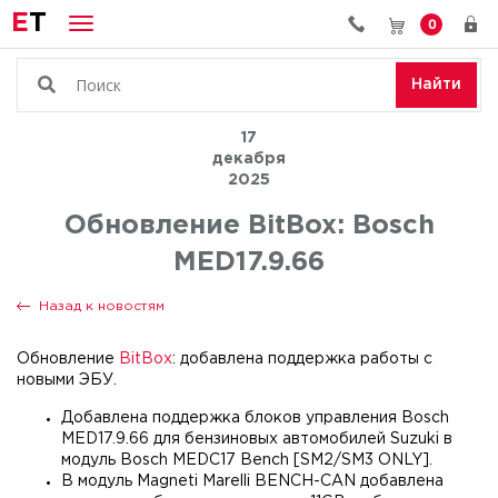
E
T
0
Найти
17
декабря
2025
Обновление BitBox: Bosch
MED17.9.66
Назад к новостям
Обновление
BitBox
: добавлена поддержка работы с
новыми ЭБУ.
Добавлена поддержка блоков управления Bosch
MED17.9.66 для бензиновых автомобилей Suzuki в
модуль Bosch MEDC17 Bench [SM2/SM3 ONLY].
В модуль Magneti Marelli BENCH-CAN добавлена