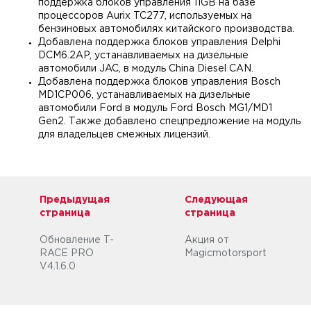
поддержка блоков управления 11GB на базе
процессоров Aurix TC277, используемых на
бензиновых автомобилях китайского производства.
Добавлена поддержка блоков управления Delphi
DCM6.2AP, устанавливаемых на дизельные
автомобили JAC, в модуль China Diesel CAN.
Добавлена поддержка блоков управления Bosch
MD1CP006, устанавливаемых на дизельные
автомобили Ford в модуль Ford Bosch MG1/MD1
Gen2. Также добавлено спецпредложение на модуль
для владельцев смежных лицензий.
Предыдущая
Следующая
страница
страница
Обновление T-
Акция от
RACE PRO
Magicmotorsport
V4.1.6.0