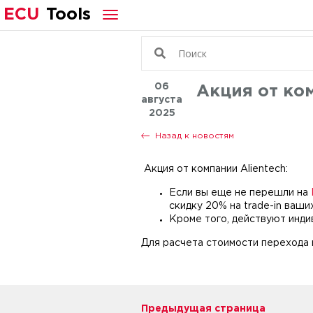
ECU
Tools
06
Акция от ком
августа
2025
Назад к новостям
Акция от компании Alientech:
Если вы еще не перешли на
скидку 20% на trade-in ваш
Кроме того, действуют инди
Для расчета стоимости перехода н
Предыдущая страница