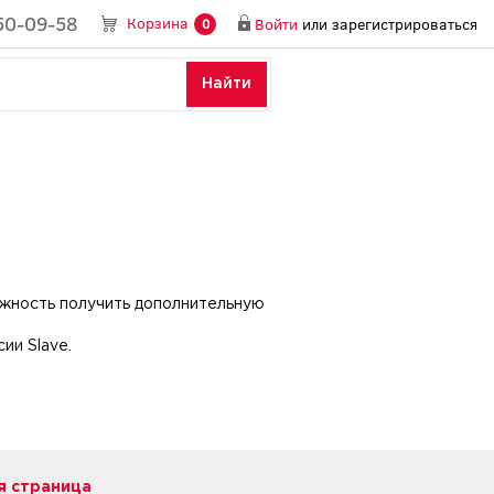
50-09-58
Корзина
Войти
или
зарегистрироваться
0
Найти
можность получить дополнительную
ии Slave.
 страница