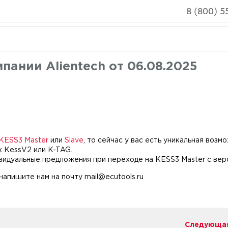
8 (800) 5
пании Alientech от 06.08.2025
KESS3 Master
или
Slave
, то сейчас у вас есть уникальная воз
их KessV2 или K-TAG.
видуальные предложения при переходе на KESS3 Master с верс
апишите нам на почту mail@ecutools.ru
Следующая