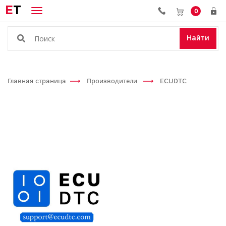
E
T
0
Найти
Главная страница
Производители
ECUDTC