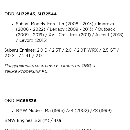
OBD:
SH72543, SH72544
Subaru Models: Forester (2008 - 2013) / Impreza
(2006 - 2022) / Legacy (2009 - 2013) / Outback
(2009 - 2019) / XV - Crosstrek (2011) / Ascent (2018)
/ Levorg (2015)
Subaru Engines: 2.0 D / 2.5T / 2.0i / 2.0T WRX / 2.5 GT /
2.0 XT / 2.4T / 2.0T
Поддерживается чтение и запись по OBD, а
также коррекция КС.
OBD:
MC68336
BMW Models: M5 (1995) /Z4 (2002) /Z8 (1999)
BMW Engines: 3.2i (M) / 4.0i