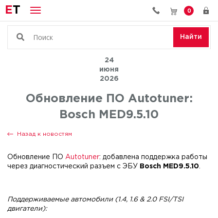
E
T
0
Найти
24
июня
2026
Обновление ПО Autotuner:
Bosch MED9.5.10
Назад к новостям
Обновление ПО
Autotuner
: добавлена поддержка работы
через диагностический разъем с ЭБУ
Bosch MED9.5.10
.
Поддерживаемые автомобили (1.4, 1.6 & 2.0 FSI/TSI
двигатели):