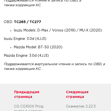
Поддерживается чтение и запись по OBD, а
также коррекция КС.
OBD:
TC265 / TC277
Isuzu Models: D-Max / Vcross (2019) / MU-X (2020)
Isuzu Engine: 3.0d (4JJ3)
Mazda Model: BT-50 (2020)
Mazda Engine: 3.0d (4JJ3)
Поддерживается виртуальное чтение и запись по OBD, а
также коррекция КС.
Предыдущая
Следующая
страница
страница
CG CG100X Prog
Сканматик 2.22.3